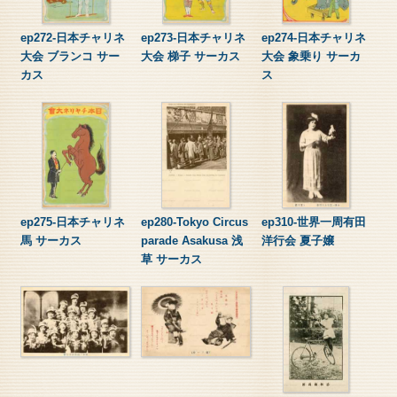
ep272-日本チャリネ
ep273-日本チャリネ
ep274-日本チャリネ
大会 ブランコ サー
大会 梯子 サーカス
大会 象乗り サーカ
カス
ス
ep275-日本チャリネ
ep280-Tokyo Circus
ep310-世界一周有田
馬 サーカス
parade Asakusa 浅
洋行会 夏子嬢
草 サーカス