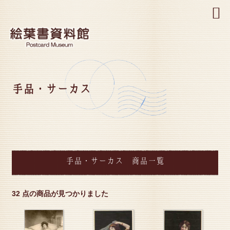
MENU
手品・サーカス
手品・サーカス 商品一覧
32 点の商品が見つかりました