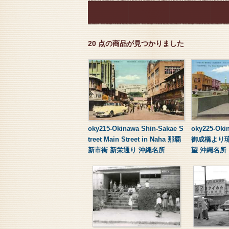
20 点の商品が見つかりました
oky215-Okinawa Shin-Sakae S
oky225-Oki
treet Main Street in Naha 那覇
御成橋より
新市街 新栄通り 沖縄名所
望 沖縄名所