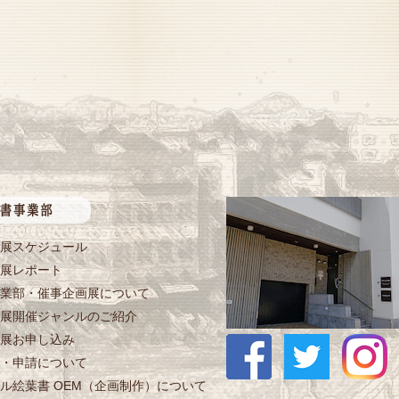
展スケジュール
展レポート
業部・催事企画展について
展開催ジャンルのご紹介
展お申し込み
・申請について
ル絵葉書 OEM（企画制作）について