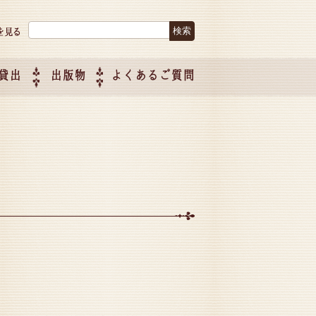
検索:
貸出
出版物
よくあるご質問
につい
ご紹介
企画制