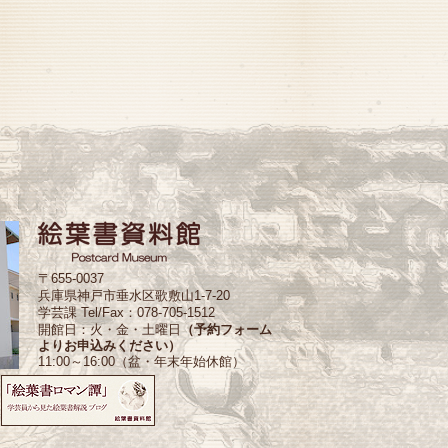
〒655-0037
兵庫県神戸市垂水区歌敷山1-7-20
学芸課 Tel/Fax：078-705-1512
開館日：火・金・土曜日
（予約フォーム
よりお申込みください）
11:00～16:00（盆・年末年始休館）