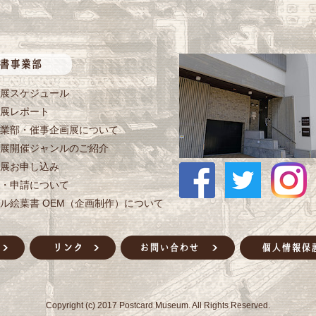
展スケジュール
展レポート
業部・催事企画展について
展開催ジャンルのご紹介
展お申し込み
・申請について
ル絵葉書 OEM（企画制作）について
Copyright (c) 2017 Postcard Museum. All Rights Reserved.