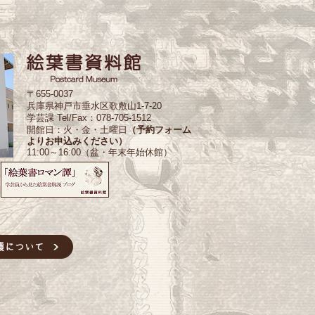
〒655-0037
兵庫県神戸市垂水区歌敷山1-7-20
学芸課 Tel/Fax：078-705-1512
開館日：火・金・土曜日
（予約フォーム
よりお申込みください）
11:00～16:00（盆・年末年始休館）