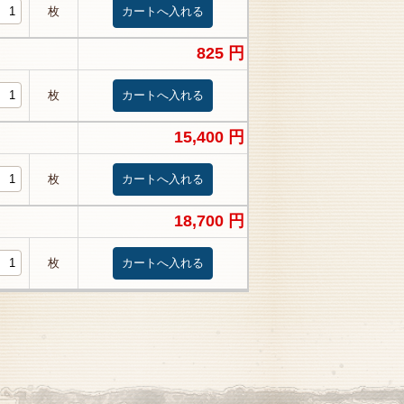
枚
825 円
枚
15,400 円
枚
18,700 円
枚