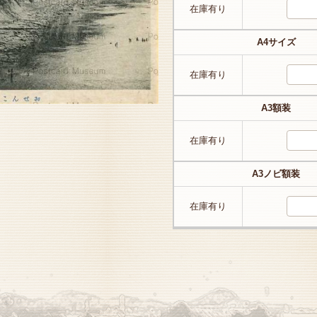
在庫有り
A4サイズ
在庫有り
A3額装
在庫有り
A3ノビ額装
在庫有り