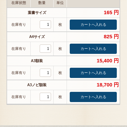
在庫状態
数量
単位
165 円
葉書サイズ
在庫有り
枚
825 円
A4サイズ
在庫有り
枚
15,400 円
A3額装
在庫有り
枚
18,700 円
A3ノビ額装
在庫有り
枚