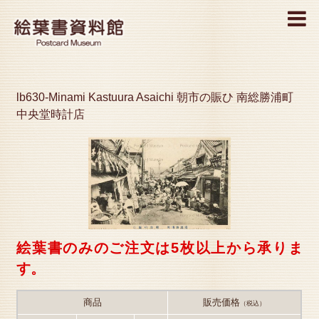
MENU
lb630-Minami Kastuura Asaichi 朝市の賑ひ 南総勝浦町
中央堂時計店
絵葉書のみのご注文は5枚以上から承りま
す。
商品
販売価格
（税込）