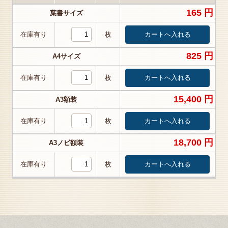
165 円
葉書サイズ
在庫有り
枚
825 円
A4サイズ
在庫有り
枚
15,400 円
A3額装
在庫有り
枚
18,700 円
A3ノビ額装
在庫有り
枚