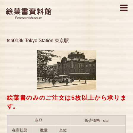
MENU
tsb018k-Tokyo Station 東京駅
絵葉書のみのご注文は5枚以上から承りま
す。
商品
販売価格
（税込）
在庫状態
数量
単位