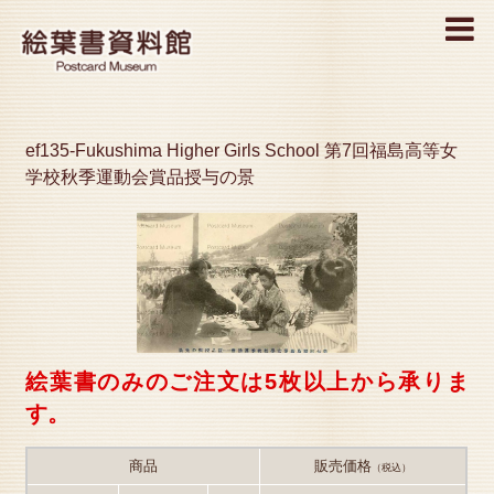
MENU
ef135-Fukushima Higher Girls School 第7回福島高等女
学校秋季運動会賞品授与の景
絵葉書のみのご注文は5枚以上から承りま
す。
商品
販売価格
（税込）