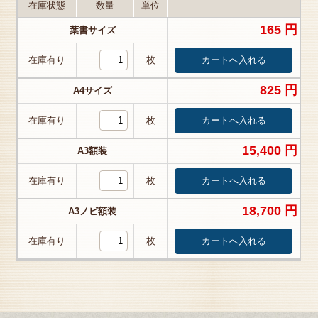
在庫状態
数量
単位
165 円
葉書サイズ
在庫有り
枚
825 円
A4サイズ
在庫有り
枚
15,400 円
A3額装
在庫有り
枚
18,700 円
A3ノビ額装
在庫有り
枚