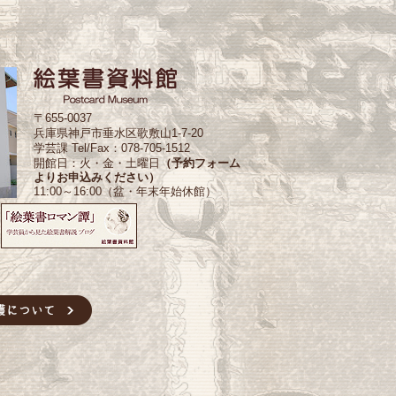
〒655-0037
兵庫県神戸市垂水区歌敷山1-7-20
学芸課 Tel/Fax：078-705-1512
開館日：火・金・土曜日
（予約フォーム
よりお申込みください）
11:00～16:00（盆・年末年始休館）