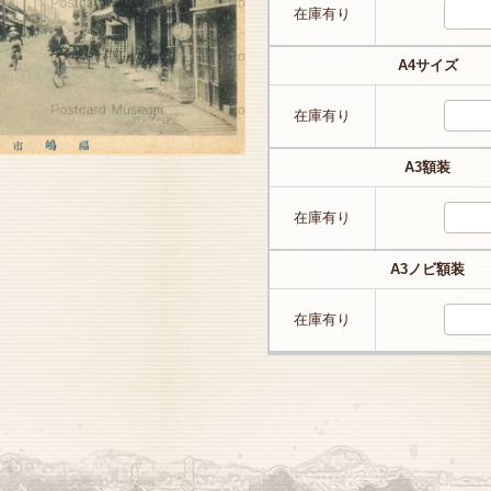
在庫有り
A4サイズ
在庫有り
A3額装
在庫有り
A3ノビ額装
在庫有り