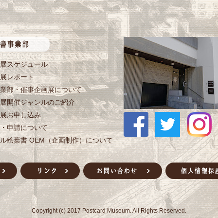
展スケジュール
展レポート
業部・催事企画展について
展開催ジャンルのご紹介
展お申し込み
・申請について
ル絵葉書 OEM（企画制作）について
Copyright (c) 2017 Postcard Museum. All Rights Reserved.