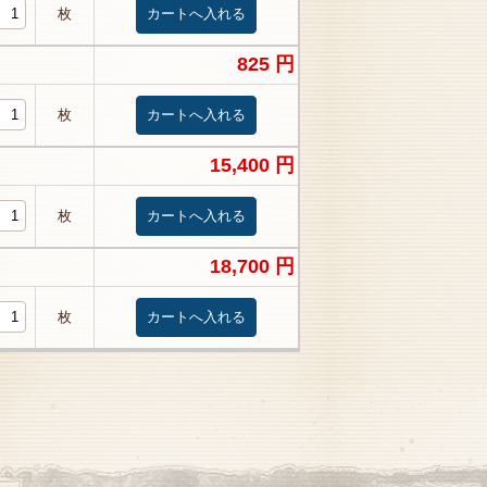
枚
825 円
枚
15,400 円
枚
18,700 円
枚