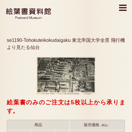
MENU
se1190-Tohokuteikokudaigaku 東北帝国大学全景 飛行機
より見たる仙台
絵葉書のみのご注文は5枚以上から承りま
す。
商品
販売価格
（税込）