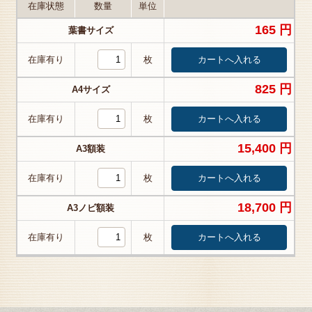
在庫状態
数量
単位
165 円
葉書サイズ
在庫有り
枚
825 円
A4サイズ
在庫有り
枚
15,400 円
A3額装
在庫有り
枚
18,700 円
A3ノビ額装
在庫有り
枚