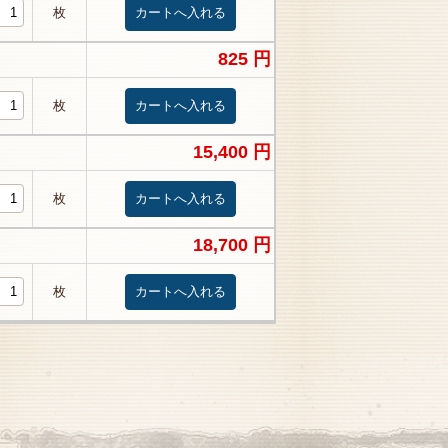
枚
825 円
枚
15,400 円
枚
18,700 円
枚