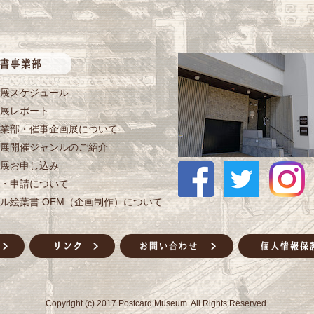
展スケジュール
展レポート
業部・催事企画展について
展開催ジャンルのご紹介
展お申し込み
・申請について
ル絵葉書 OEM（企画制作）について
Copyright (c) 2017 Postcard Museum. All Rights Reserved.