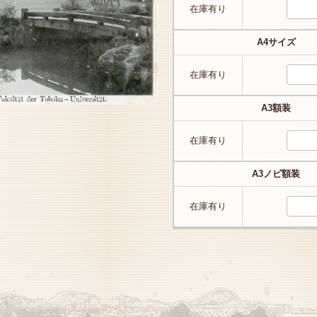
在庫有り
A4サイズ
在庫有り
A3額装
在庫有り
A3ノビ額装
在庫有り