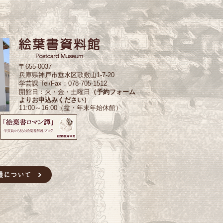
〒655-0037
兵庫県神戸市垂水区歌敷山1-7-20
学芸課 Tel/Fax：078-705-1512
開館日：火・金・土曜日
（予約フォーム
よりお申込みください）
11:00～16:00（盆・年末年始休館）