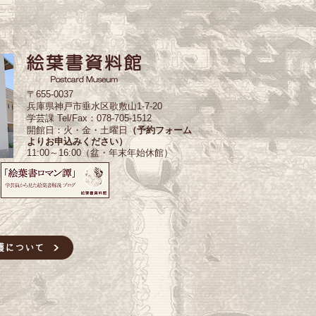
〒655-0037
兵庫県神戸市垂水区歌敷山1-7-20
学芸課 Tel/Fax：078-705-1512
開館日：火・金・土曜日
（予約フォーム
よりお申込みください）
11:00～16:00（盆・年末年始休館）