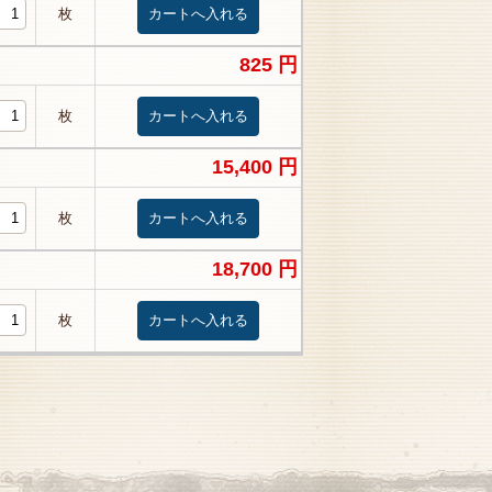
枚
825 円
枚
15,400 円
枚
18,700 円
枚