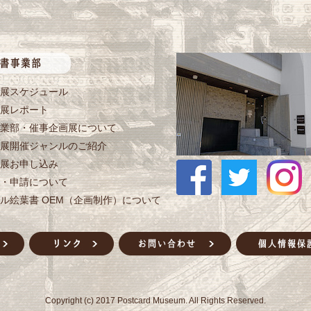
展スケジュール
展レポート
業部・催事企画展について
展開催ジャンルのご紹介
展お申し込み
・申請について
ル絵葉書 OEM（企画制作）について
Copyright (c) 2017 Postcard Museum. All Rights Reserved.