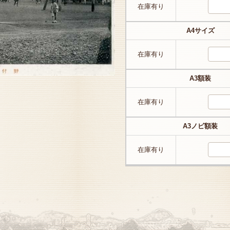
在庫有り
A4サイズ
在庫有り
A3額装
在庫有り
A3ノビ額装
在庫有り