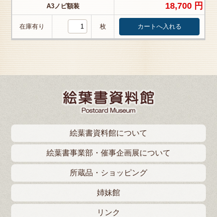
18,700 円
A3ノビ額装
在庫有り
枚
絵葉書資料館について
絵葉書事業部・催事企画展について
所蔵品・ショッピング
姉妹館
リンク