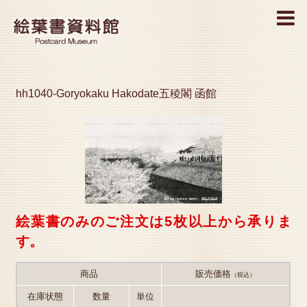
MENU
hh1040-Goryokaku Hakodate五稜閣 函館
絵葉書のみのご注文は5枚以上から承りま
す。
商品
販売価格
（税込）
在庫状態
数量
単位