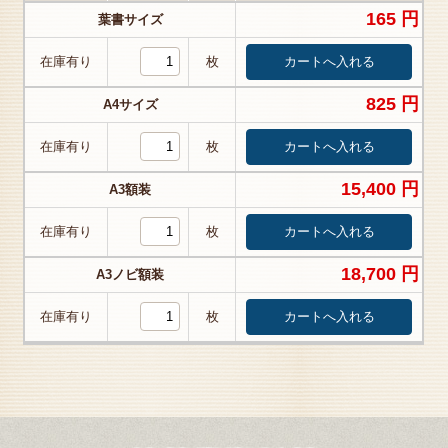
165 円
葉書サイズ
在庫有り
枚
825 円
A4サイズ
在庫有り
枚
15,400 円
A3額装
在庫有り
枚
18,700 円
A3ノビ額装
在庫有り
枚