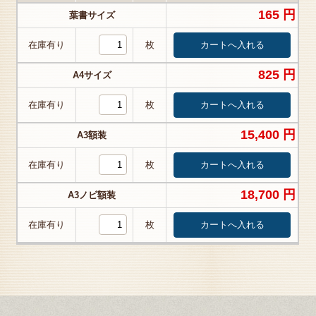
165 円
葉書サイズ
在庫有り
枚
825 円
A4サイズ
在庫有り
枚
15,400 円
A3額装
在庫有り
枚
18,700 円
A3ノビ額装
在庫有り
枚