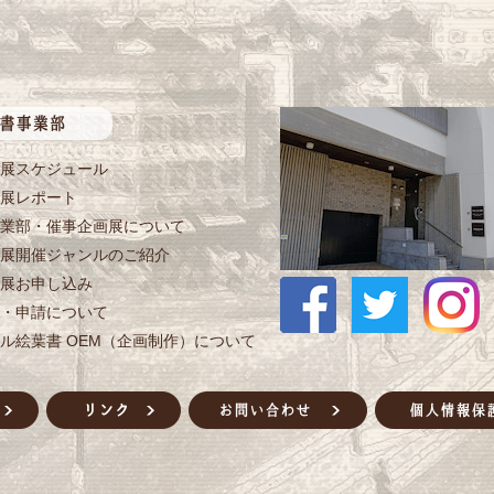
展スケジュール
展レポート
業部・催事企画展について
展開催ジャンルのご紹介
展お申し込み
・申請について
ル絵葉書 OEM（企画制作）について