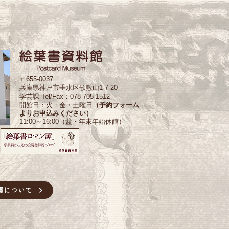
〒655-0037
兵庫県神戸市垂水区歌敷山1-7-20
学芸課 Tel/Fax：078-705-1512
開館日：火・金・土曜日
（予約フォーム
よりお申込みください）
11:00～16:00（盆・年末年始休館）