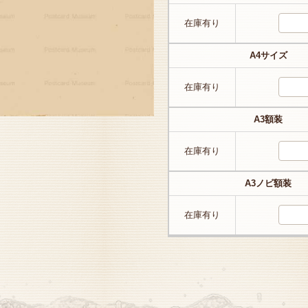
在庫有り
A4サイズ
在庫有り
A3額装
在庫有り
A3ノビ額装
在庫有り