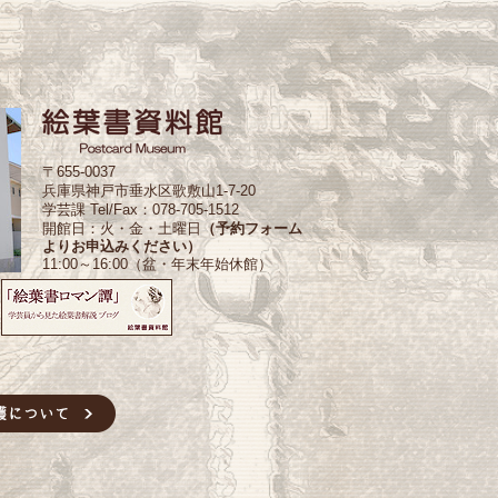
〒655-0037
兵庫県神戸市垂水区歌敷山1-7-20
学芸課 Tel/Fax：078-705-1512
開館日：火・金・土曜日
（予約フォーム
よりお申込みください）
11:00～16:00（盆・年末年始休館）