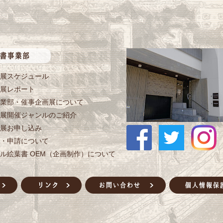
展スケジュール
展レポート
業部・催事企画展について
展開催ジャンルのご紹介
展お申し込み
・申請について
ル絵葉書 OEM（企画制作）について