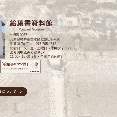
〒655-0037
兵庫県神戸市垂水区歌敷山1-7-20
学芸課 Tel/Fax：078-705-1512
開館日：火・金・土曜日
（予約フォーム
よりお申込みください）
11:00～16:00（盆・年末年始休館）