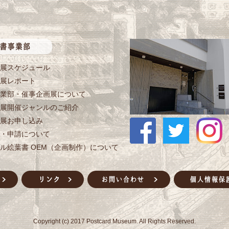
展スケジュール
展レポート
業部・催事企画展について
展開催ジャンルのご紹介
展お申し込み
・申請について
ル絵葉書 OEM（企画制作）について
Copyright (c) 2017 Postcard Museum. All Rights Reserved.