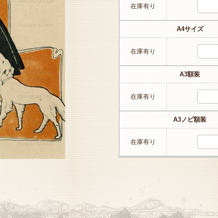
在庫有り
A4サイズ
在庫有り
A3額装
在庫有り
A3ノビ額装
在庫有り