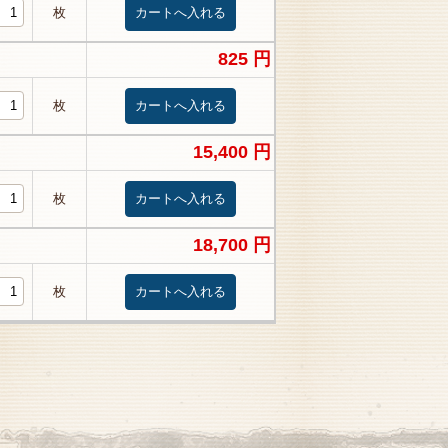
枚
825 円
枚
15,400 円
枚
18,700 円
枚