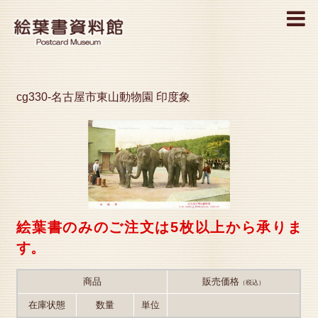
MENU
cg330-名古屋市東山動物園 印度象
絵葉書のみのご注文は5枚以上から承りま
す。
商品
販売価格
（税込）
在庫状態
数量
単位