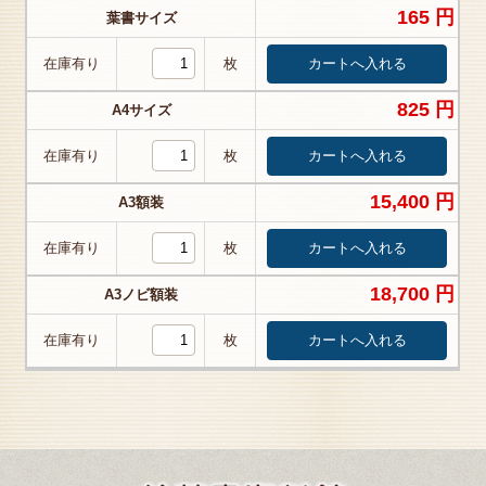
165 円
葉書サイズ
在庫有り
枚
825 円
A4サイズ
在庫有り
枚
15,400 円
A3額装
在庫有り
枚
18,700 円
A3ノビ額装
在庫有り
枚