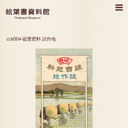
MENU
cck004-硫曹肥料 試作地