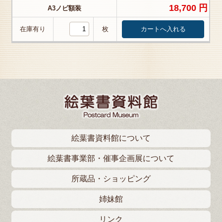
18,700 円
A3ノビ額装
在庫有り
枚
絵葉書資料館について
絵葉書事業部・催事企画展について
所蔵品・ショッピング
姉妹館
リンク