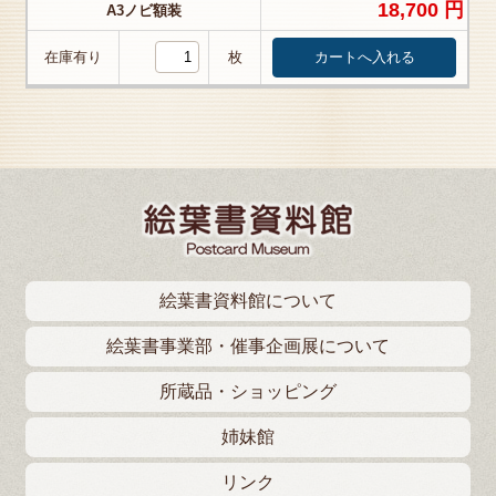
18,700 円
A3ノビ額装
在庫有り
枚
絵葉書資料館について
絵葉書事業部・催事企画展について
所蔵品・ショッピング
姉妹館
リンク