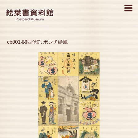
MENU
cb001-関西信託 ポンチ絵風