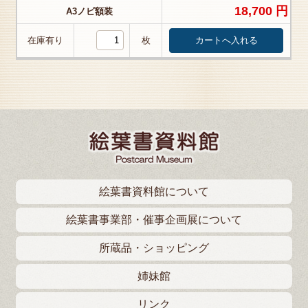
18,700 円
A3ノビ額装
在庫有り
枚
絵葉書資料館について
絵葉書事業部・催事企画展について
所蔵品・ショッピング
姉妹館
リンク