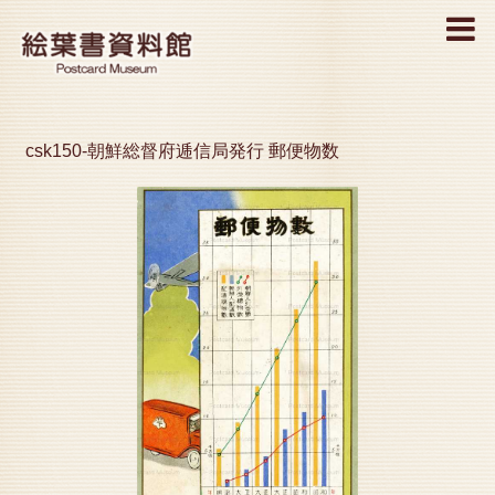
MENU
csk150-朝鮮総督府逓信局発行 郵便物数