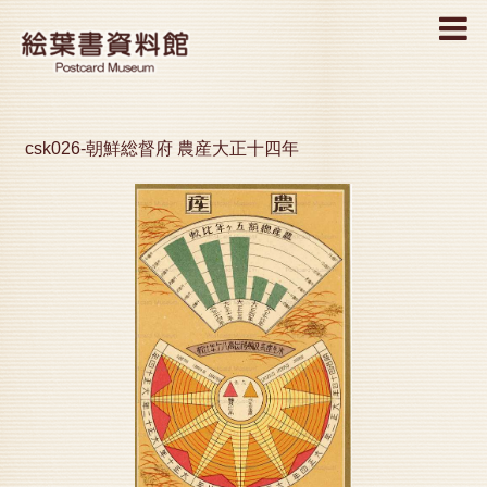
MENU
csk026-朝鮮総督府 農産大正十四年