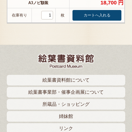
18,700 円
A3ノビ額装
在庫有り
枚
絵葉書資料館について
絵葉書事業部・催事企画展について
所蔵品・ショッピング
姉妹館
リンク