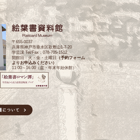
〒655-0037
兵庫県神戸市垂水区歌敷山1-7-20
学芸課 Tel/Fax：078-705-1512
開館日：火・金・土曜日
（予約フォーム
よりお申込みください）
11:00～16:00（盆・年末年始休館）