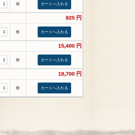
枚
825 円
枚
15,400 円
枚
18,700 円
枚