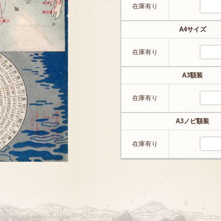
在庫有り
A4サイズ
在庫有り
A3額装
在庫有り
A3ノビ額装
在庫有り