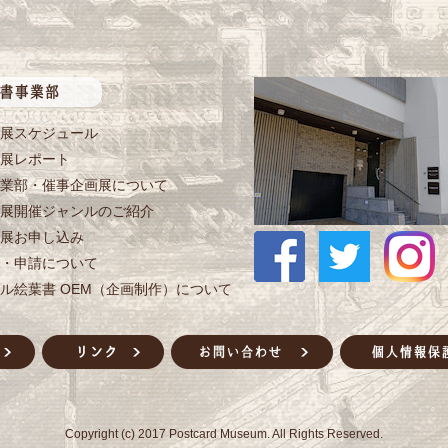
展スケジュール
展レポート
業部・催事企画展について
展開催ジャンルのご紹介
展お申し込み
・申請について
ル絵葉書 OEM（企画制作）について
Copyright (c) 2017 Postcard Museum. All Rights Reserved.