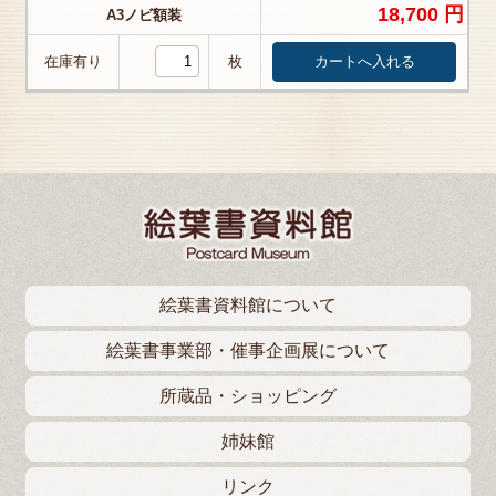
18,700 円
A3ノビ額装
在庫有り
枚
絵葉書資料館について
絵葉書事業部・催事企画展について
所蔵品・ショッピング
姉妹館
リンク