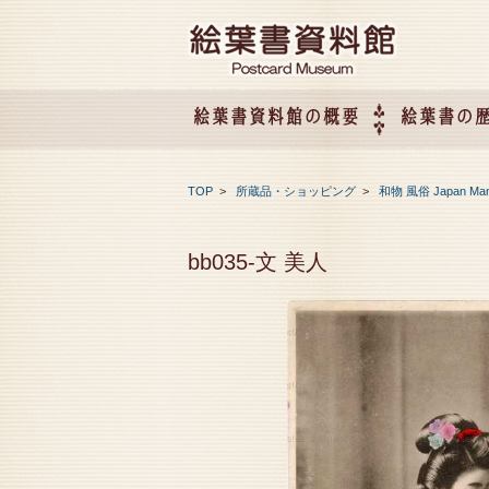
絵葉書資料館の概要
絵葉書の
絵葉書資料館の概要
企画展のご案内
アクセス
会社概要
TOP
>
所蔵品・ショッピング
>
和物 風俗 Japan Ma
bb035-文 美人