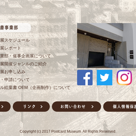
展スケジュール
展レポート
業部・催事企画展について
展開催ジャンルのご紹介
展お申し込み
・申請について
ル絵葉書 OEM（企画制作）について
Copyright (c) 2017 Postcard Museum. All Rights Reserved.