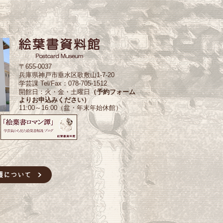
〒655-0037
兵庫県神戸市垂水区歌敷山1-7-20
学芸課 Tel/Fax：078-705-1512
開館日：火・金・土曜日
（予約フォーム
よりお申込みください）
11:00～16:00（盆・年末年始休館）