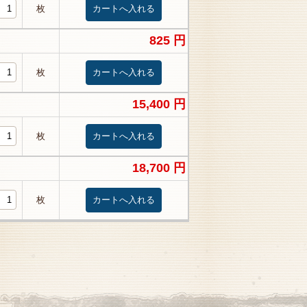
枚
825 円
枚
15,400 円
枚
18,700 円
枚