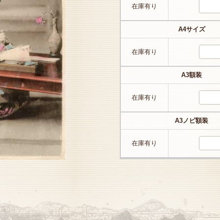
在庫有り
A4サイズ
在庫有り
A3額装
在庫有り
A3ノビ額装
在庫有り