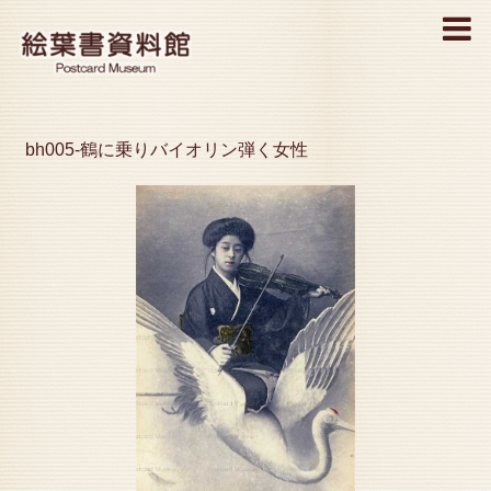
MENU
bh005-鶴に乗りバイオリン弾く女性