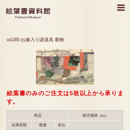
MENU
us185-お嫁入り諸道具 着物
絵葉書のみのご注文は5枚以上から承りま
す。
商品
販売価格
（税込）
在庫状態
数量
単位