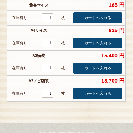
165 円
葉書サイズ
在庫有り
枚
825 円
A4サイズ
在庫有り
枚
15,400 円
A3額装
在庫有り
枚
18,700 円
A3ノビ額装
在庫有り
枚