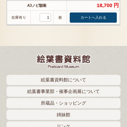
18,700 円
A3ノビ額装
在庫有り
枚
絵葉書資料館について
絵葉書事業部・催事企画展について
所蔵品・ショッピング
姉妹館
リンク