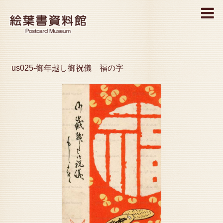
MENU
us025-御年越し御祝儀 福の字