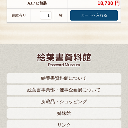
18,700 円
A3ノビ額装
在庫有り
枚
絵葉書資料館について
絵葉書事業部・催事企画展について
所蔵品・ショッピング
姉妹館
リンク