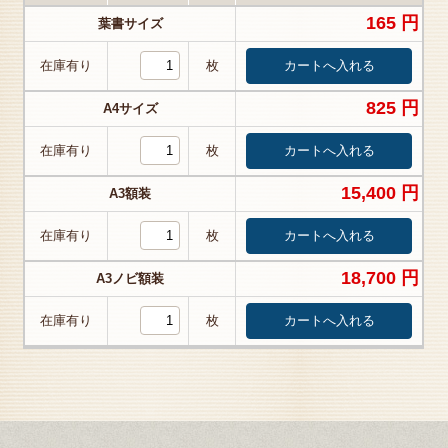
165 円
葉書サイズ
在庫有り
枚
825 円
A4サイズ
在庫有り
枚
15,400 円
A3額装
在庫有り
枚
18,700 円
A3ノビ額装
在庫有り
枚