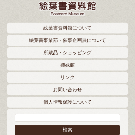
絵葉書資料館について
絵葉書事業部・催事企画展について
所蔵品・ショッピング
姉妹館
リンク
お問い合わせ
個人情報保護について
検索: