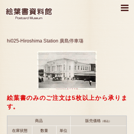
MENU
hi025-Hiroshima Station 廣島停車塲
絵葉書のみのご注文は5枚以上から承りま
す。
商品
販売価格
（税込）
在庫状態
数量
単位