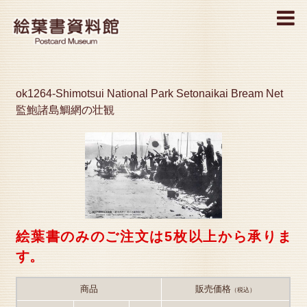
MENU
ok1264-Shimotsui National Park Setonaikai Bream Net
監鮑諸島鯛網の壮観
絵葉書のみのご注文は5枚以上から承りま
す。
商品
販売価格
（税込）