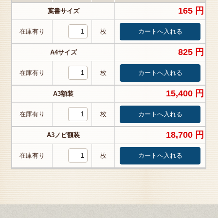
165 円
葉書サイズ
在庫有り
枚
825 円
A4サイズ
在庫有り
枚
15,400 円
A3額装
在庫有り
枚
18,700 円
A3ノビ額装
在庫有り
枚