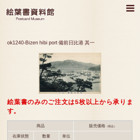
MENU
ok1240-Bizen hibi port 備前日比港 其一
絵葉書のみのご注文は5枚以上から承りま
す。
商品
販売価格
（税込）
在庫状態
数量
単位