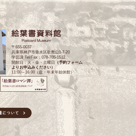
〒655-0037
兵庫県神戸市垂水区歌敷山1-7-20
学芸課 Tel/Fax：078-705-1512
開館日：火・金・土曜日
（予約フォーム
よりお申込みください）
11:00～16:00（盆・年末年始休館）