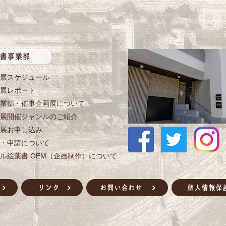
展スケジュール
展レポート
業部・催事企画展について
展開催ジャンルのご紹介
展お申し込み
・申請について
ル絵葉書 OEM（企画制作）について