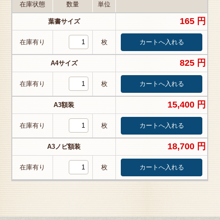
在庫状態
数量
単位
165 円
葉書サイズ
在庫有り
枚
825 円
A4サイズ
在庫有り
枚
15,400 円
A3額装
在庫有り
枚
18,700 円
A3ノビ額装
在庫有り
枚