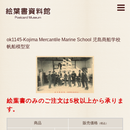
MENU
ok1145-Kojima Mercantile Marine School 児島商船学校
帆船模型室
絵葉書のみのご注文は5枚以上から承りま
す。
商品
販売価格
（税込）