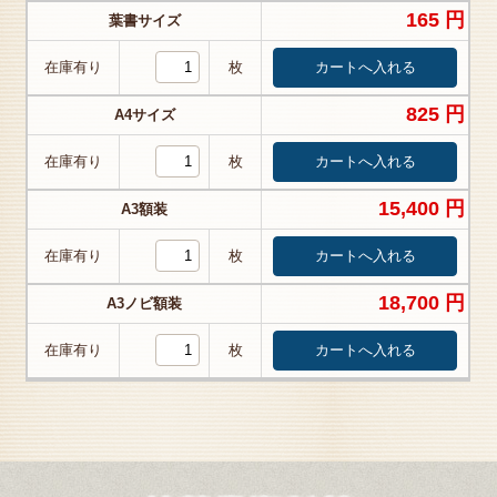
165 円
葉書サイズ
在庫有り
枚
825 円
A4サイズ
在庫有り
枚
15,400 円
A3額装
在庫有り
枚
18,700 円
A3ノビ額装
在庫有り
枚