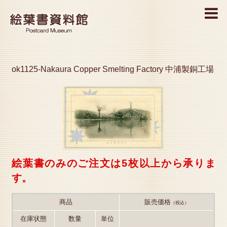
MENU
ok1125-Nakaura Copper Smelting Factory 中浦製銅工場
絵葉書のみのご注文は5枚以上から承りま
す。
商品
販売価格
（税込）
在庫状態
数量
単位