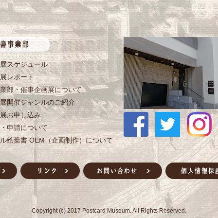
展スケジュール
展レポート
業部・催事企画展について
展開催ジャンルのご紹介
展お申し込み
・申請について
ル絵葉書 OEM（企画制作）について
Copyright (c) 2017 Postcard Museum. All Rights Reserved.