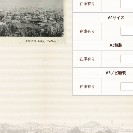
在庫有り
A4サイズ
在庫有り
A3額装
在庫有り
A3ノビ額装
在庫有り