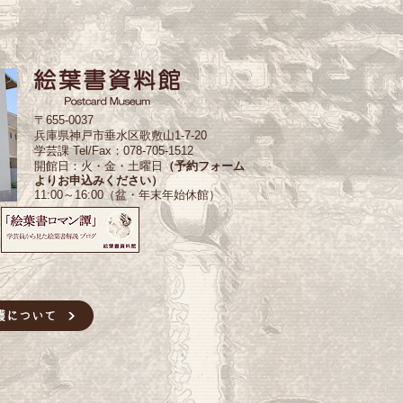
〒655-0037
兵庫県神戸市垂水区歌敷山1-7-20
学芸課 Tel/Fax：078-705-1512
開館日：火・金・土曜日
（予約フォーム
よりお申込みください）
11:00～16:00（盆・年末年始休館）