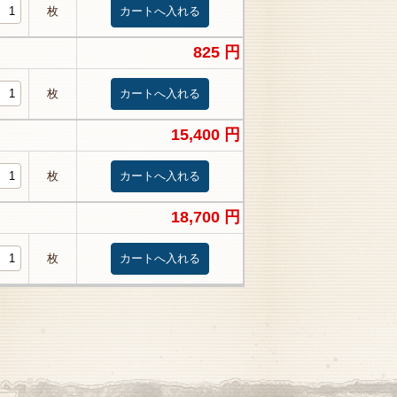
枚
825 円
枚
15,400 円
枚
18,700 円
枚