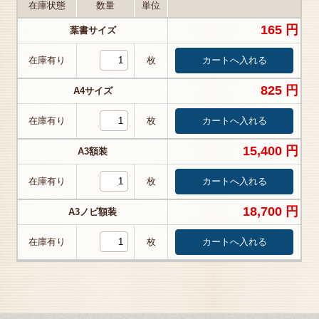
在庫状態
数量
単位
165 円
葉書サイズ
在庫有り
枚
825 円
A4サイズ
在庫有り
枚
15,400 円
A3額装
在庫有り
枚
18,700 円
A3ノビ額装
在庫有り
枚