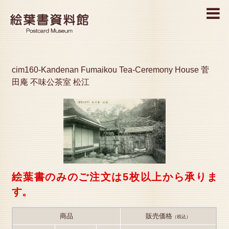
MENU
cim160-Kandenan Fumaikou Tea-Ceremony House 菅
田庵 不味公茶室 松江
絵葉書のみのご注文は5枚以上から承りま
す。
商品
販売価格
（税込）