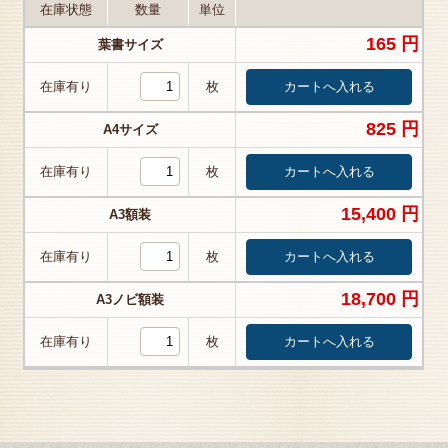
在庫状態
数量
単位
165 円
葉書サイズ
在庫有り
枚
825 円
A4サイズ
在庫有り
枚
15,400 円
A3額装
在庫有り
枚
18,700 円
A3ノビ額装
在庫有り
枚