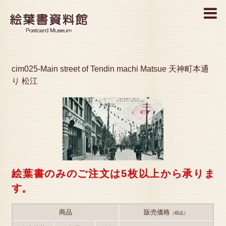
MENU
cim025-Main street of Tendin machi Matsue 天神町本通
り 松江
絵葉書のみのご注文は5枚以上から承りま
す。
商品
販売価格
（税込）