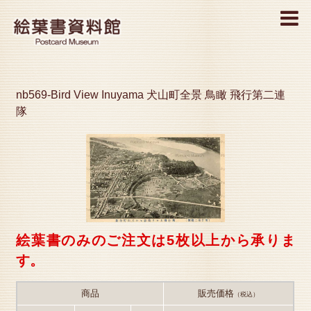
MENU
nb569-Bird View Inuyama 犬山町全景 鳥瞰 飛行第二連
隊
絵葉書のみのご注文は5枚以上から承りま
す。
商品
販売価格
（税込）