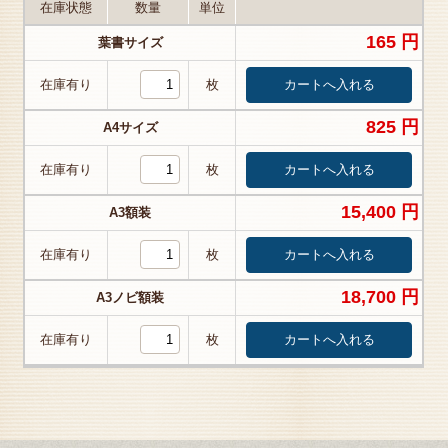
在庫状態
数量
単位
165 円
葉書サイズ
在庫有り
枚
825 円
A4サイズ
在庫有り
枚
15,400 円
A3額装
在庫有り
枚
18,700 円
A3ノビ額装
在庫有り
枚