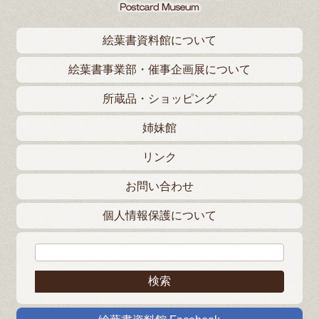
絵葉書資料館について
絵葉書事業部・催事企画展について
所蔵品・ショッピング
姉妹館
リンク
お問い合わせ
個人情報保護について
検索: