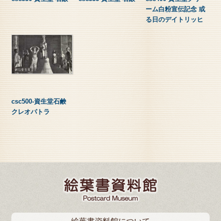
ーム白粉宣伝記念 或
る日のデイトリッヒ
csc500-資生堂石鹸
クレオパトラ