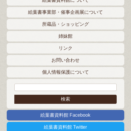
絵葉書資料館について
絵葉書事業部・催事企画展について
所蔵品・ショッピング
姉妹館
リンク
お問い合わせ
個人情報保護について
検索:
絵葉書資料館 Facebook
絵葉書資料館 Twitter