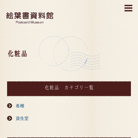
MENU
化粧品
化粧品 カテゴリ一覧
各種
資生堂