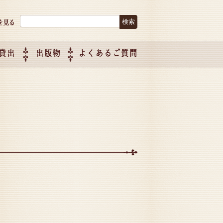
検索:
貸出
出版物
よくあるご質問
につい
ご紹介
企画制