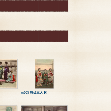
m005-舞妓三人 床