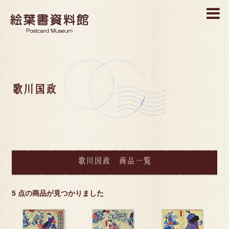
MENU
歌川国政
歌川国政 商品一覧
5 点の商品が見つかりました