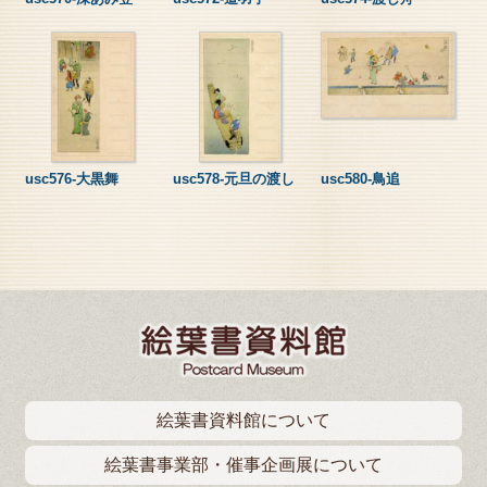
usc576-大黒舞
usc578-元旦の渡し
usc580-鳥追
絵葉書資料館について
絵葉書事業部・催事企画展について