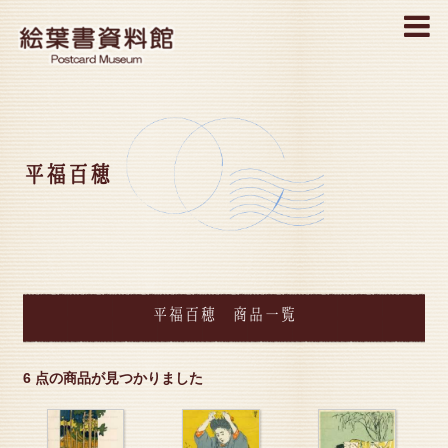
MENU
平福百穂
平福百穂 商品一覧
6 点の商品が見つかりました