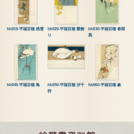
hh010-平福百穂 残雪
hh020-平福百穂 髪飾
hh030-平福百穂 春雨
り
馬
hh040-平福百穂 鳥
hh050-平福百穂 汐干
hh060-平福百穂 象
狩