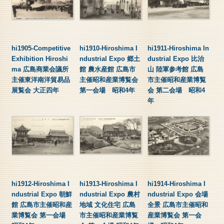
hi1905-Competitive
hi1910-Hiroshima I
hi1911-Hiroshima In
Exhibition Hiroshi
ndustrial Expo 郷土
dustrial Expo 比治
ma 広島商業会議所
館 農水産館 広島市
山 陸軍参考館 広島
主催東洋南洋貿易品
主催昭和産業博覧会
市主催昭和産業博覧
展覧会 大正四年
第一会場 昭和4年
会 第二会場 昭和4
年
hi1912-Hiroshima I
hi1913-Hiroshima I
hi1914-Hiroshima I
ndustrial Expo 朝鮮
ndustrial Expo 農村
ndustrial Expo 会場
館 広島市主催昭和産
地域 文化住宅 広島
全景 広島市主催昭和
業博覧会 第一会場
市主催昭和産業博覧
産業博覧会 第一会