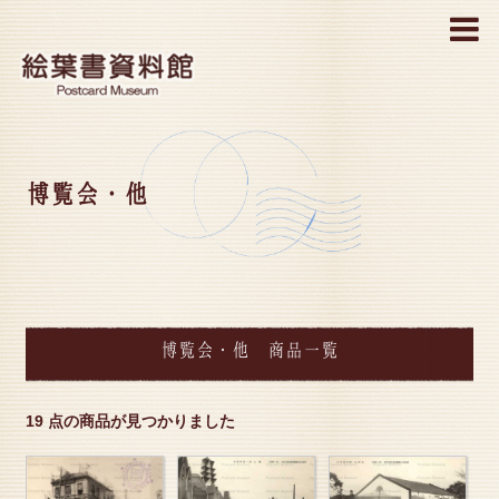
MENU
博覧会・他
博覧会・他 商品一覧
19 点の商品が見つかりました