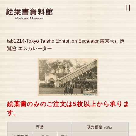
MENU
tab1214-Tokyo Taisho Exhibition Escalator 東京大正博
覧會 エスカレーター
絵葉書のみのご注文は5枚以上から承りま
す。
商品
販売価格
（税込）