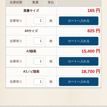
在庫状態
数量
単位
165 円
葉書サイズ
在庫有り
枚
825 円
A4サイズ
在庫有り
枚
15,400 円
A3額装
在庫有り
枚
18,700 円
A3ノビ額装
在庫有り
枚