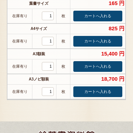
165 円
葉書サイズ
在庫有り
枚
825 円
A4サイズ
在庫有り
枚
15,400 円
A3額装
在庫有り
枚
18,700 円
A3ノビ額装
在庫有り
枚