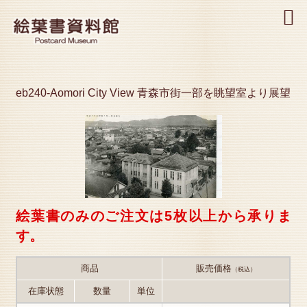
MENU
eb240-Aomori City View 青森市街一部を眺望室より展望
絵葉書のみのご注文は5枚以上から承りま
す。
商品
販売価格
（税込）
在庫状態
数量
単位